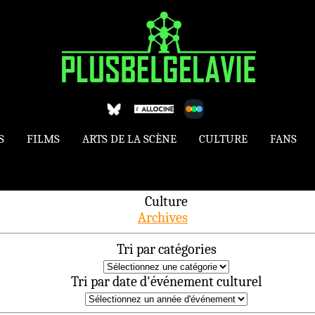
S
FILMS
ARTS DE LA SCÈNE
CULTURE
FANS
Culture
Archives
Tri par catégories
Tri par date d'événement culturel